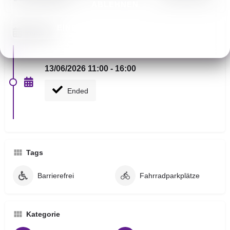
ABLEHNEN
EINSTELLUNGEN ANSEHEN
Termine
Cookie-Richtlinie
Datenschutz
Impressum
13/06/2026 11:00 - 16:00
Ended
Tags
Barrierefrei
Fahrradparkplätze
Kategorie