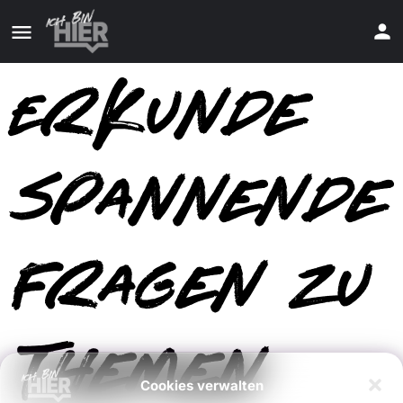
Erkunde
spannende
Fragen zu
Themen
Cookies verwalten